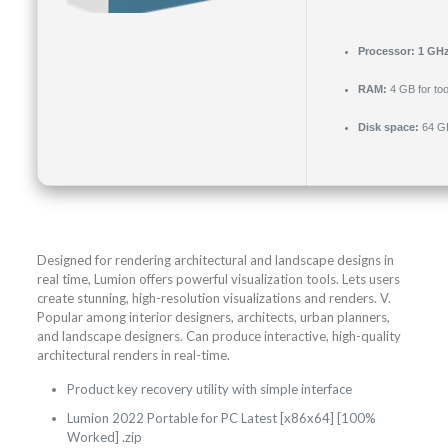
Processor:
1 GHz
RAM:
4 GB for too
Disk space:
64 GB
Designed for rendering architectural and landscape designs in
real time, Lumion offers powerful visualization tools. Lets users
create stunning, high-resolution visualizations and renders. V.
Popular among interior designers, architects, urban planners,
and landscape designers. Can produce interactive, high-quality
architectural renders in real-time.
Product key recovery utility with simple interface
Lumion 2022 Portable for PC Latest [x86x64] [100%
Worked] .zip