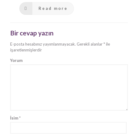
Read more
Bir cevap yazın
E-posta hesabınız yayımlanmayacak.
Gerekli alanlar
*
ile
işaretlenmişlerdir
Yorum
İsim
*