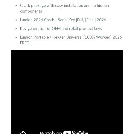
Crack package with easy installation and no hidden
components
Lumion 2024 Crack + Serial Key [Full] [Final] 2026
Key generator for OEM and retail product keys
Lumion Portable + Keygen Universal [100% Worked] 2026
FREE