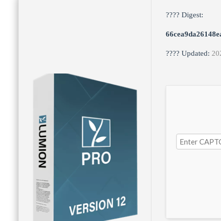
???? Digest:
66cea9da26148e
???? Updated:
20