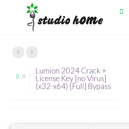
Lumion 2024 Crack +
0
License Key [no Virus]
(x32-x64) [Full] Bypass