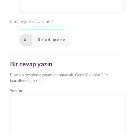
8mzjbyg52ec1vfsmk4
Read more
Bir cevap yazın
E-posta hesabınız yayımlanmayacak.
Gerekli alanlar
*
ile
işaretlenmişlerdir
Yorum