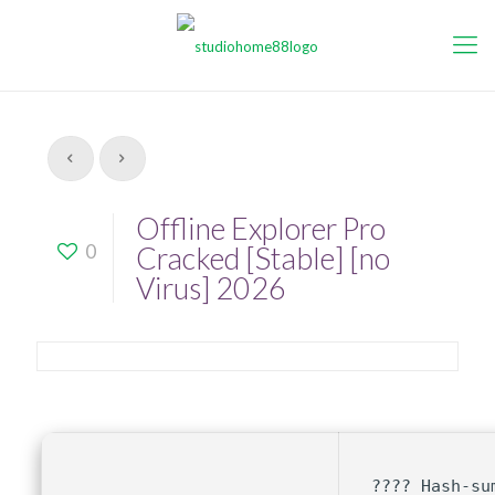
Offline Explorer Pro
0
Cracked [Stable] [no
Virus] 2026
???? Hash-su