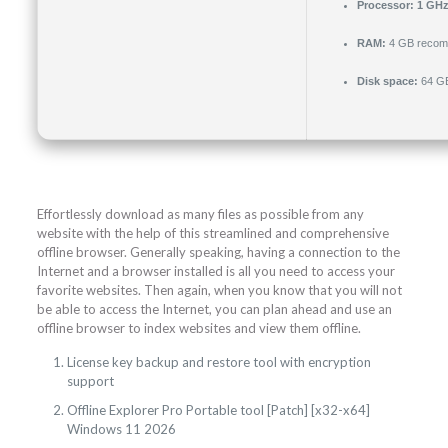
Processor:
1 GHz 
RAM:
4 GB reco
Disk space:
64 GB 
Effortlessly download as many files as possible from any
website with the help of this streamlined and comprehensive
offline browser. Generally speaking, having a connection to the
Internet and a browser installed is all you need to access your
favorite websites. Then again, when you know that you will not
be able to access the Internet, you can plan ahead and use an
offline browser to index websites and view them offline.
License key backup and restore tool with encryption
support
Offline Explorer Pro Portable tool [Patch] [x32-x64]
Windows 11 2026