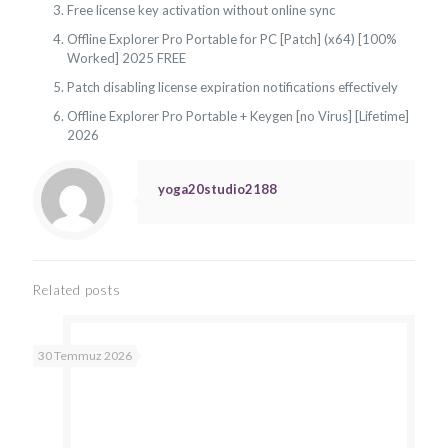
Free license key activation without online sync
Offline Explorer Pro Portable for PC [Patch] (x64) [100%
Worked] 2025 FREE
Patch disabling license expiration notifications effectively
Offline Explorer Pro Portable + Keygen [no Virus] [Lifetime]
2026
yoga20studio2188
Related posts
30 Temmuz 2026