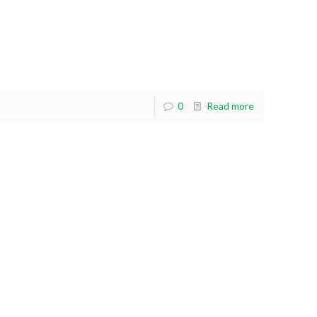
0
Read more