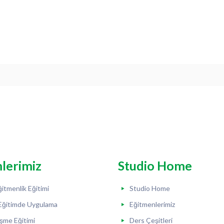
mlerimiz
Studio Home
itmenlik Eğitimi
Studio Home
Eğitimde Uygulama
Eğitmenlerimiz
şme Eğitimi
Ders Çeşitleri