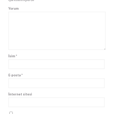
Yorum
İsim
*
E-posta
*
İnternet sitesi