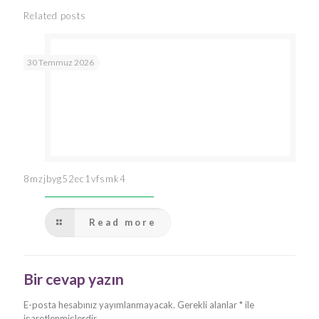
Related posts
30 Temmuz 2026
8mzjbyg52ec1vfsmk4
Read more
Bir cevap yazın
E-posta hesabınız yayımlanmayacak.
Gerekli alanlar
*
ile
işaretlenmişlerdir