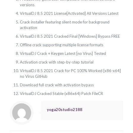
versions
VirtualDJ 8.5 2021 License[Activated] All Versions Latest
Crack installer featuring silent mode for background
activation
VirtualDJ 8.5 2021 Cracked Final [Windows] Bypass FREE
Offline crack supporting multiple license formats
VirtualDJ Crack + Keygen Latest [no Virus] Tested
Activation crack with step-by-step tutorial
VirtualDJ 8.5 2021 Crack for PC 100% Worked [x86-x64]
no Virus GitHub
Download full crack with activation bypass
VirtualDJ Cracked Stable (x86x64) Patch FileCR
yoga20studio2188