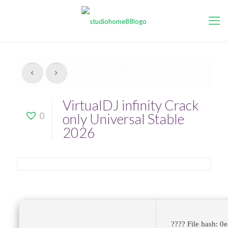
VirtualDJ infinity Crack
0
only Universal Stable
2026
???? File hash: