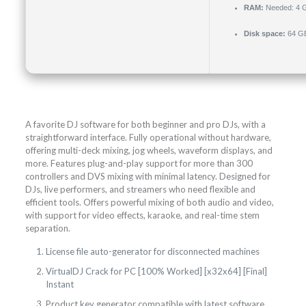
RAM:
Needed: 4 
Disk space:
64 GB
A favorite DJ software for both beginner and pro DJs, with a
straightforward interface. Fully operational without hardware,
offering multi-deck mixing, jog wheels, waveform displays, and
more. Features plug-and-play support for more than 300
controllers and DVS mixing with minimal latency. Designed for
DJs, live performers, and streamers who need flexible and
efficient tools. Offers powerful mixing of both audio and video,
with support for video effects, karaoke, and real-time stem
separation.
License file auto-generator for disconnected machines
VirtualDJ Crack for PC [100% Worked] [x32x64] [Final]
Instant
Product key generator compatible with latest software